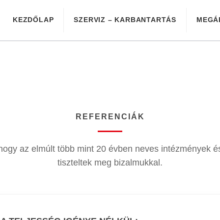
KEZDŐLAP
SZERVIZ – KARBANTARTÁS
MEGÁ
REFERENCIÁK
ogy az elmúlt több mint 20 évben neves intézmények és
tiszteltek meg bizalmukkal.